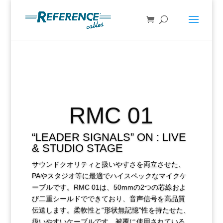
RMC 01
“LEADER SIGNALS” ON : LIVE
& STUDIO STAGE
サウンドクオリティと扱いやすさを両立させた、
PAやスタジオ等に最適でハイスペックなマイクケ
ーブルです。RMC 01は、50mmの2つの芯線およ
び二重シールドでできており、音声信号を高品質
伝送します。柔軟性と“形状無記憶”性を持たせた、
扱いやすいケーブルです。被覆に使用されている