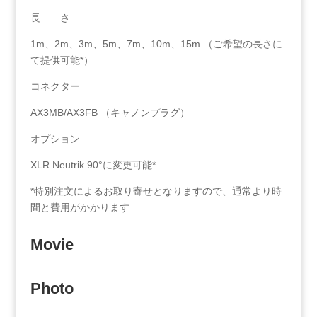
長 さ
1m、2m、3m、5m、7m、10m、15m （ご希望の長さに
て提供可能*）
コネクター
AX3MB/AX3FB （キャノンプラグ）
オプション
XLR Neutrik 90°に変更可能*
*特別注文によるお取り寄せとなりますので、通常より時
間と費用がかかります
Movie
Photo