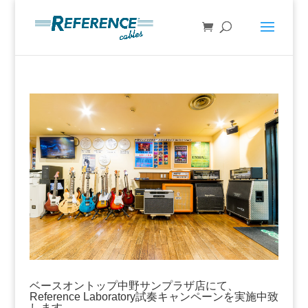
ベースオントップ中野サンプラザ店にて、
Reference Laboratory試奏キャンペーンを実施中致
します。