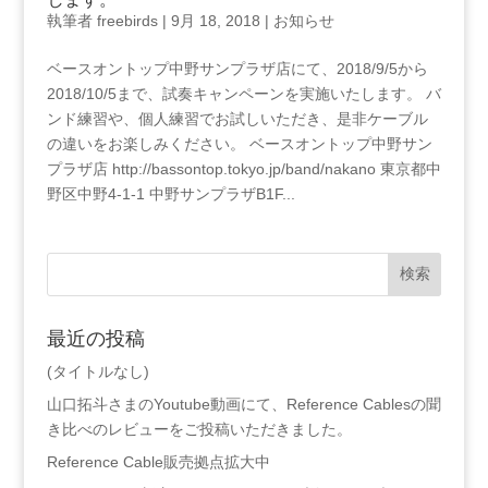
執筆者
freebirds
|
9月 18, 2018
|
お知らせ
ベースオントップ中野サンプラザ店にて、2018/9/5から
2018/10/5まで、試奏キャンペーンを実施いたします。 バ
ンド練習や、個人練習でお試しいただき、是非ケーブル
の違いをお楽しみください。 ベースオントップ中野サン
プラザ店 http://bassontop.tokyo.jp/band/nakano 東京都中
野区中野4-1-1 中野サンプラザB1F...
最近の投稿
(タイトルなし)
山口拓斗さまのYoutube動画にて、Reference Cablesの聞
き比べのレビューをご投稿いただきました。
Reference Cable販売拠点拡大中